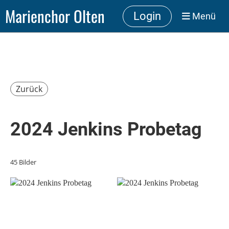
Marienchor Olten
Login
Menü
Zurück
2024 Jenkins Probetag
45 Bilder