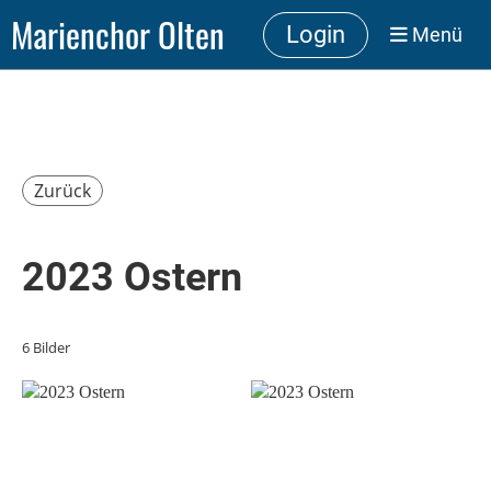
Marienchor Olten
Login
Menü
Zurück
2023 Ostern
6 Bilder