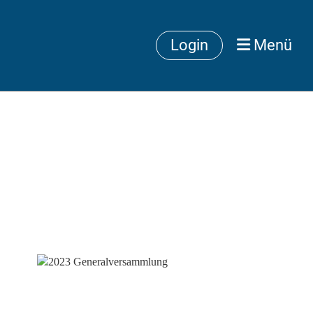
Login
Menü