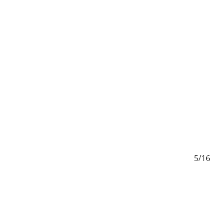
/16
5/16