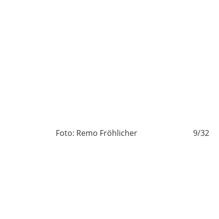
/32
Foto: Remo Fröhlicher
9/32