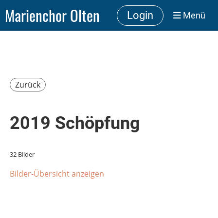
Marienchor Olten
Login
Menü
Zurück
2019 Schöpfung
32 Bilder
Bilder-Übersicht anzeigen