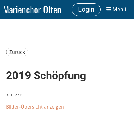
Marienchor Olten
Login
Menü
Zurück
2019 Schöpfung
32 Bilder
Bilder-Übersicht anzeigen