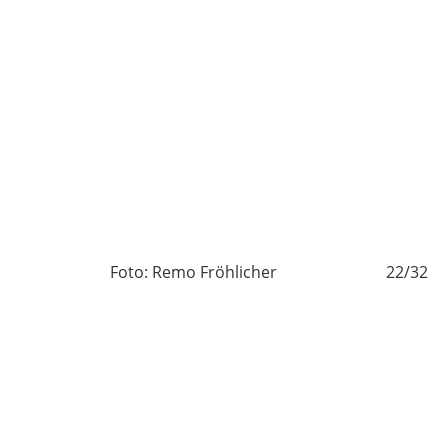
/32
Foto: Remo Fröhlicher
22/32