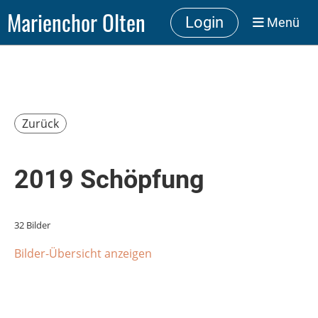
Marienchor Olten
Login
Menü
Zurück
2019 Schöpfung
32 Bilder
Bilder-Übersicht anzeigen