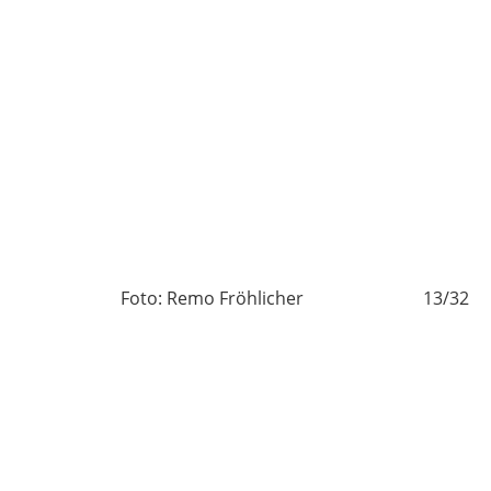
/32
Foto: Remo Fröhlicher
13/32