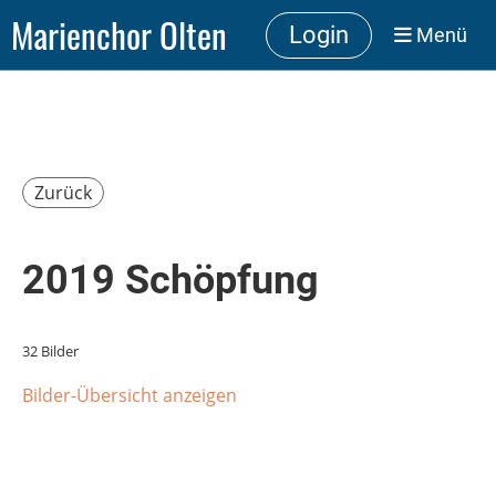
Marienchor Olten
Login
Menü
Zurück
2019 Schöpfung
32 Bilder
Bilder-Übersicht anzeigen