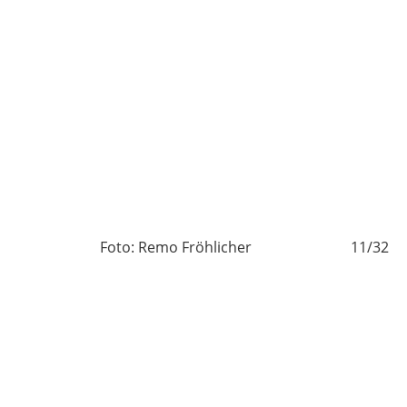
/32
Foto: Remo Fröhlicher
11/32